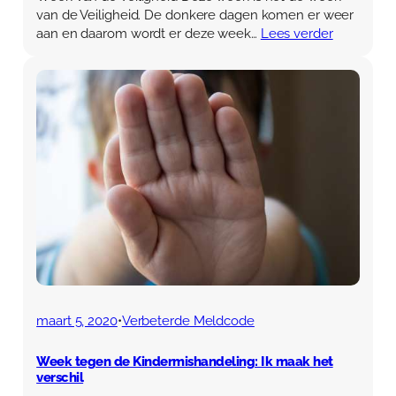
van de Veiligheid. De donkere dagen komen er weer
aan en daarom wordt er deze week…
Lees verder
maart 5, 2020
•
Verbeterde Meldcode
Week tegen de Kindermishandeling: Ik maak het
verschil