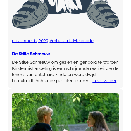
november 6, 2023
•
Verbeterde Meldcode
De Stille Schreeuw
De Stille Schreeuw om gezien en gehoord te worden
Kindermishandeling is een schrijnende realiteit die de
levens van ontelbare kinderen wereldwijd
beïnvloedt. Achter de gesloten deuren…
Lees verder