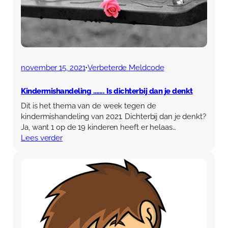
november 15, 2021
•
Verbeterde Meldcode
Kindermishandeling ……. Is dichterbij dan je denkt
Dit is het thema van de week tegen de
kindermishandeling van 2021. Dichterbij dan je denkt?
Ja, want 1 op de 19 kinderen heeft er helaas…
Lees verder