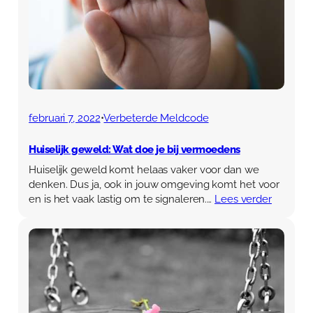
februari 7, 2022
•
Verbeterde Meldcode
Huiselijk geweld: Wat doe je bij vermoedens
Huiselijk geweld komt helaas vaker voor dan we
denken. Dus ja, ook in jouw omgeving komt het voor
en is het vaak lastig om te signaleren.…
Lees verder