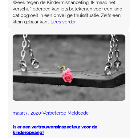
Week tegen de Kindermishandeling: Ik maak het
verschil “Iedereen kan iets betekenen voor een kind
dat opgroeit in een onveilige thuissituatie. Zelfs een
klein gebaar kan…
Lees verder
maart 5, 2020
•
Verbeterde Meldcode
Is er een vertrouwensinspecteur voor de
kinderopvang?