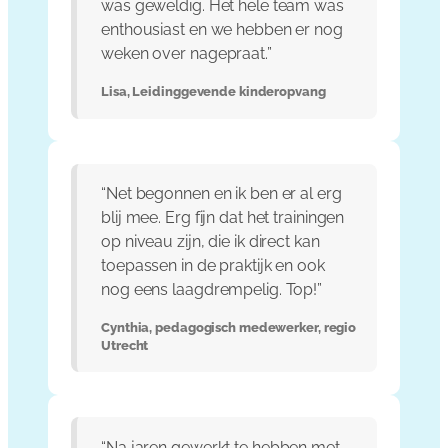
was geweldig. Het hele team was
enthousiast en we hebben er nog
weken over nagepraat.”
Lisa, Leidinggevende kinderopvang
“Net begonnen en ik ben er al erg
blij mee. Erg fijn dat het trainingen
op niveau zijn, die ik direct kan
toepassen in de praktijk en ook
nog eens laagdrempelig. Top!”
Cynthia, pedagogisch medewerker, regio
Utrecht
“Na jaren gewerkt te hebben met