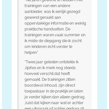
trainingen van een andere
aanbieder, was ik eerlijk gezegd
gewend geraakt aan
oppervlakkige informatie en weinig
praktische handvatten. De
trainingen waren vaak summier en
ik miste de diepgang die ik zocht
om kinderen écht verder te
helpen.”
“Twee jaar geleden ontdekte ik
JipKes en ik merk nog steeds
hoeveel verschil dat heeft
gemaakt. De trainingen zitten
boordevol inhoud, zijn direct
toepasbaar in de praktijk en laten
je verder kijken dan alleen gedrag.
Juist dat kijken naar wat er achter
een uitspraak of achter gedrag zit,