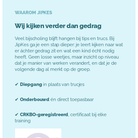
WAAROM JIPKES
Wij kijken verder dan gedrag
Veel bijscholing blijft hangen bij tips en trucs. Bij
JipKes ga je een stap dieper: je leert kijken naar wat
er áchter gedrag zit en wat een kind écht nodig
heeft. Geen losse weetjes, maar inzicht op niveau
dat je manier van werken verandert, en dat je de
volgende dag al merkt op de groep.
✔
Diepgang
in plaats van trucjes
✔
Onderbouwd
én direct toepasbaar
✔
CRKBO-geregistreerd
, certificaat bij elke
training