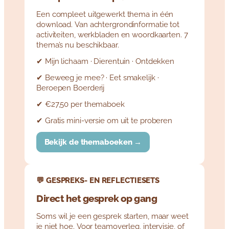
Een compleet uitgewerkt thema in één
download. Van achtergrondinformatie tot
activiteiten, werkbladen en woordkaarten. 7
thema’s nu beschikbaar.
✔ Mijn lichaam · Dierentuin · Ontdekken
✔ Beweeg je mee? · Eet smakelijk ·
Beroepen Boerderij
✔ €27,50 per themaboek
✔ Gratis mini-versie om uit te proberen
Bekijk de themaboeken →
💬 GESPREKS- EN REFLECTIESETS
Direct het gesprek op gang
Soms wil je een gesprek starten, maar weet
je niet hoe. Voor teamoverleg, intervisie, of