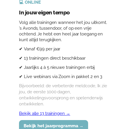
💻 ONLINE
In jouw eigen tempo
Volg alle trainingen wanneer het jou uitkomt.
’s Avonds, tussendoor, of op een vrije
ochtend. Je hebt een heel jaar toegang en
kunt altijd terugkijken.
✔ Vanaf €99 per jaar
✔ 13 trainingen direct beschikbaar
✔ Jaarlijks 4 à 5 nieuwe trainingen erbij
✔ Live webinars via Zoom in pakket 2 en 3
Bijvoorbeeld: de verbeterde meldcode, Ik zie
jou, de eerste 1000 dagen,
ontwikkelingsvoorsprong en spelenderwijs
ontwikkelen.
Bekijk alle 13 trainingen →
Bekijk het jaarprogramma →