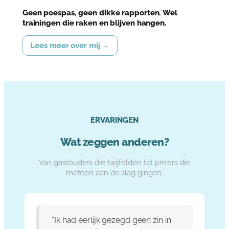
Geen poespas, geen dikke rapporten. Wel
trainingen die raken en blijven hangen.
Lees meer over mij →
ERVARINGEN
Wat zeggen anderen?
Van gastouders die twijfelden tot pm’ers die
meteen aan de slag gingen.
“Ik had eerlijk gezegd geen zin in