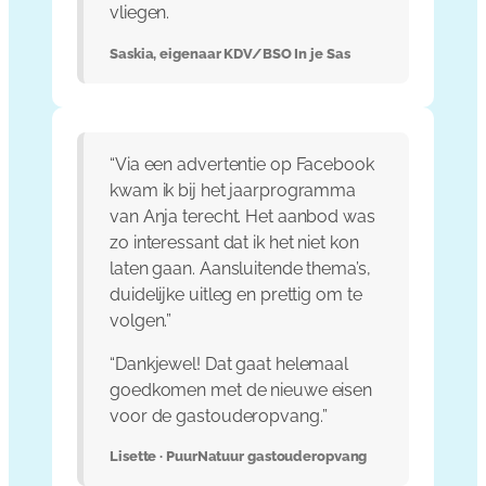
vliegen.
Saskia, eigenaar KDV/BSO In je Sas
“Via een advertentie op Facebook
kwam ik bij het jaarprogramma
van Anja terecht. Het aanbod was
zo interessant dat ik het niet kon
laten gaan. Aansluitende thema’s,
duidelijke uitleg en prettig om te
volgen.”
“Dankjewel! Dat gaat helemaal
goedkomen met de nieuwe eisen
voor de gastouderopvang.”
Lisette · PuurNatuur gastouderopvang