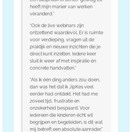
heeft mijn manier van werken
veranderd.”
“Ook de live webinars zijn
ontzettend waardevol. Er is ruimte
voor verdieping, vragen uit de
praktijk en nieuwe inzichten die je
direct kunt inzetten. Iedere keer
sluit ik weer af met inspiratie én
concrete handvatten.”
“Als ik één ding anders zou doen,
dan was het dat ik JipKes veel
eerder had ontdekt. Het had me
zoveel tijd, frustratie en
onzekerheid bespaard. Voor
iedereen die kinderen écht wil
begrijpen en begeleiden, is dit wat
mij betreft een absolute aanrader.”