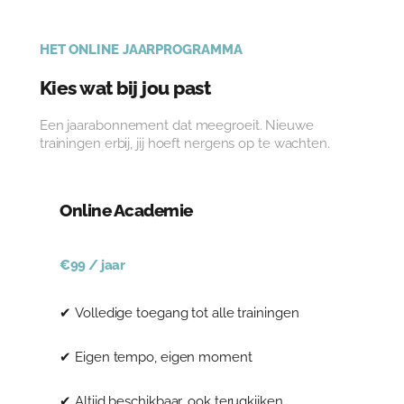
HET ONLINE JAARPROGRAMMA
Kies wat bij jou past
Een jaarabonnement dat meegroeit. Nieuwe
trainingen erbij, jij hoeft nergens op te wachten.
Online Academie
€99 / jaar
✔ Volledige toegang tot alle trainingen
✔ Eigen tempo, eigen moment
✔ Altijd beschikbaar, ook terugkijken