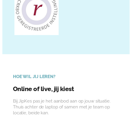
HOE WIL JIJ LEREN?
Online of live, jij kiest
Bij JipKes pas je het aanbod aan op jouw situatie.
Thuis achter de laptop of samen met je team op
locatie, beide kan.