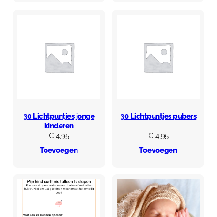
30 Lichtpuntjes jonge
30 Lichtpuntjes pubers
kinderen
€
4,95
€
4,95
Toevoegen
Toevoegen