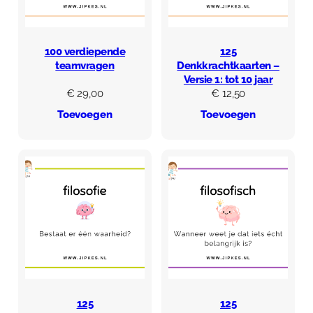
100 verdiepende
125
teamvragen
Denkkrachtkaarten –
Versie 1: tot 10 jaar
€
29,00
€
12,50
Toevoegen
Toevoegen
125
125