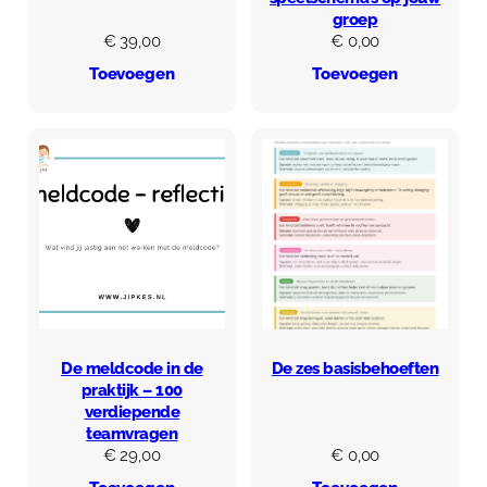
groep
€
39,00
€
0,00
Toevoegen
Toevoegen
De meldcode in de
De zes basisbehoeften
praktijk – 100
verdiepende
teamvragen
€
29,00
€
0,00