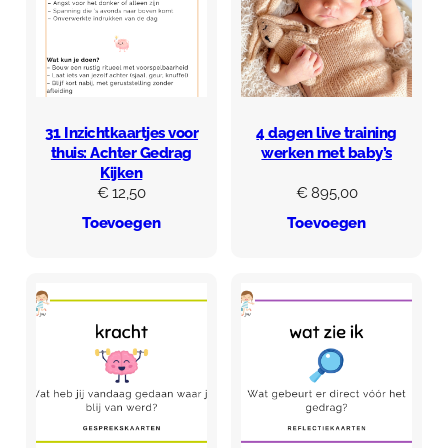
31 Inzichtkaartjes voor
4 dagen live training
thuis: Achter Gedrag
werken met baby’s
Kijken
€
12,50
€
895,00
Toevoegen
Toevoegen