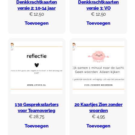
Denkkrachtkaarten
Denkkrachtkaarten
versie 2: 10-14 jaar
versie 3: VO
€
12,50
€
12,50
Toevoegen
Toevoegen
130 Gespreksstarters
20 Kaartjes Zien zonder
voor Teamoverleg
woorden
€
28,75
€
4,95
Toevoegen
Toevoegen