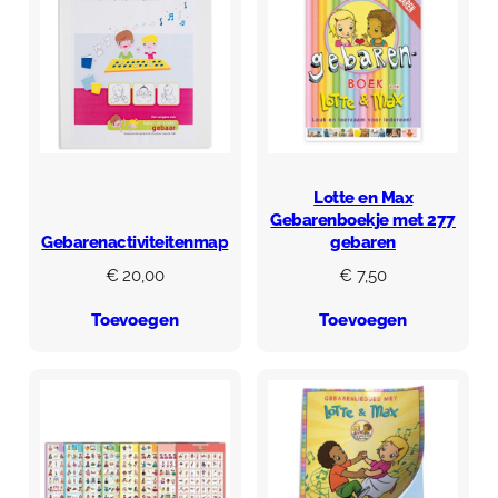
Lotte en Max
Gebarenboekje met 277
Gebarenactiviteitenmap
gebaren
€
20,00
€
7,50
Toevoegen
Toevoegen