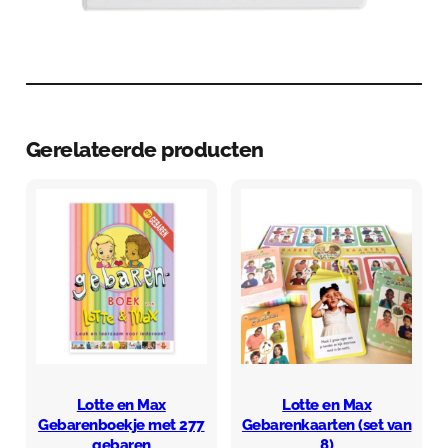
Gerelateerde producten
Lotte en Max
Lotte en Max
Gebarenboekje met 277
Gebarenkaarten (set van
gebaren
8)