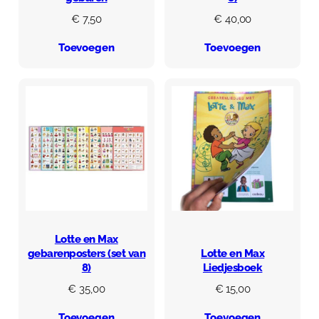
€
7,50
€
40,00
Toevoegen
Toevoegen
Lotte en Max
gebarenposters (set van
Lotte en Max
8)
Liedjesboek
€
35,00
€
15,00
Toevoegen
Toevoegen