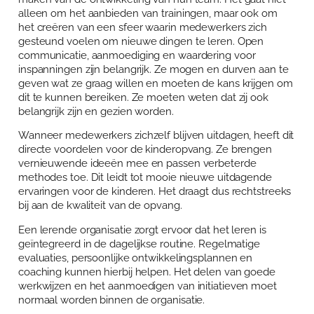
alleen om het aanbieden van trainingen, maar ook om
het creëren van een sfeer waarin medewerkers zich
gesteund voelen om nieuwe dingen te leren. Open
communicatie, aanmoediging en waardering voor
inspanningen zijn belangrijk. Ze mogen en durven aan te
geven wat ze graag willen en moeten de kans krijgen om
dit te kunnen bereiken. Ze moeten weten dat zij ook
belangrijk zijn en gezien worden.
Wanneer medewerkers zichzelf blijven uitdagen, heeft dit
directe voordelen voor de kinderopvang. Ze brengen
vernieuwende ideeën mee en passen verbeterde
methodes toe. Dit leidt tot mooie nieuwe uitdagende
ervaringen voor de kinderen. Het draagt dus rechtstreeks
bij aan de kwaliteit van de opvang.
Een lerende organisatie zorgt ervoor dat het leren is
geïntegreerd in de dagelijkse routine. Regelmatige
evaluaties, persoonlijke ontwikkelingsplannen en
coaching kunnen hierbij helpen. Het delen van goede
werkwijzen en het aanmoedigen van initiatieven moet
normaal worden binnen de organisatie.