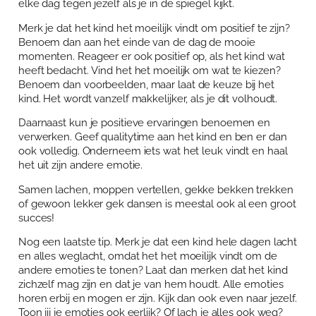
elke dag tegen jezelf als je in de spiegel kijkt.
Merk je dat het kind het moeilijk vindt om positief te zijn?
Benoem dan aan het einde van de dag de mooie
momenten. Reageer er ook positief op, als het kind wat
heeft bedacht. Vind het het moeilijk om wat te kiezen?
Benoem dan voorbeelden, maar laat de keuze bij het
kind. Het wordt vanzelf makkelijker, als je dit volhoudt.
Daarnaast kun je positieve ervaringen benoemen en
verwerken. Geef qualitytime aan het kind en ben er dan
ook volledig. Onderneem iets wat het leuk vindt en haal
het uit zijn andere emotie.
Samen lachen, moppen vertellen, gekke bekken trekken
of gewoon lekker gek dansen is meestal ook al een groot
succes!
Nog een laatste tip. Merk je dat een kind hele dagen lacht
en alles weglacht, omdat het het moeilijk vindt om de
andere emoties te tonen? Laat dan merken dat het kind
zichzelf mag zijn en dat je van hem houdt. Alle emoties
horen erbij en mogen er zijn. Kijk dan ook even naar jezelf.
Toon jij je emoties ook eerlijk? Of lach je alles ook weg?