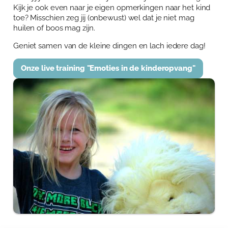
Kijk je ook even naar je eigen opmerkingen naar het kind
toe? Misschien zeg jij (onbewust) wel dat je niet mag
huilen of boos mag zijn.
Geniet samen van de kleine dingen en lach iedere dag!
Onze live training "Emoties in de kinderopvang"