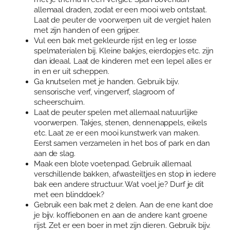
allemaal draden, zodat er een mooi web ontstaat.
Laat de peuter de voorwerpen uit de vergiet halen
met zijn handen of een grijper.
Vul een bak met gekleurde rijst en leg er losse
spelmaterialen bij. Kleine bakjes, eierdopjes etc. zijn
dan ideaal. Laat de kinderen met een lepel alles er
in en er uit scheppen.
Ga knutselen met je handen. Gebruik bijv.
sensorische verf, vingerverf, slagroom of
scheerschuim.
Laat de peuter spelen met allemaal natuurlijke
voorwerpen. Takjes, stenen, dennenappels, eikels
etc. Laat ze er een mooi kunstwerk van maken.
Eerst samen verzamelen in het bos of park en dan
aan de slag.
Maak een blote voetenpad. Gebruik allemaal
verschillende bakken, afwasteiltjes en stop in iedere
bak een andere structuur. Wat voel je? Durf je dit
met een blinddoek?
Gebruik een bak met 2 delen. Aan de ene kant doe
je bijv. koffiebonen en aan de andere kant groene
rijst. Zet er een boer in met zijn dieren. Gebruik bijv.