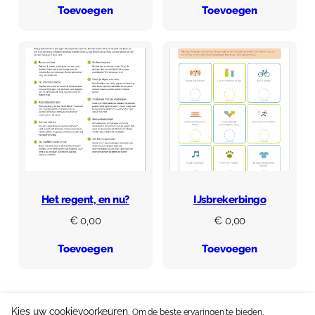
Toevoegen
Toevoegen
Het regent, en nu?
IJsbrekerbingo
€
0,00
€
0,00
Toevoegen
Toevoegen
Kies uw cookievoorkeuren.
Om de beste ervaringen te bieden,