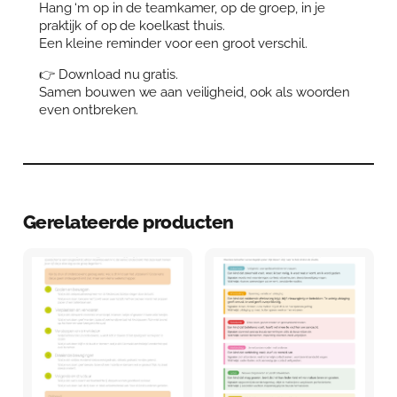
Hang ‘m op in de teamkamer, op de groep, in je
t
praktijk of op de koelkast thuis.
a
Een kleine reminder voor een groot verschil.
l
👉 Download nu gratis.
Samen bouwen we aan veiligheid, ook als woorden
even ontbreken.
Gerelateerde producten