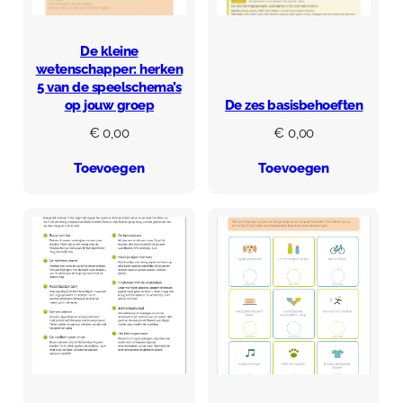
De kleine
wetenschapper: herken
5 van de speelschema’s
op jouw groep
De zes basisbehoeften
€
0,00
€
0,00
Toevoegen
Toevoegen