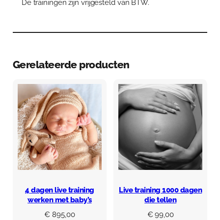
De trainingen zijn vrijgesteld van BTW.
Gerelateerde producten
4 dagen live training
Live training 1000 dagen
werken met baby’s
die tellen
€
895,00
€
99,00