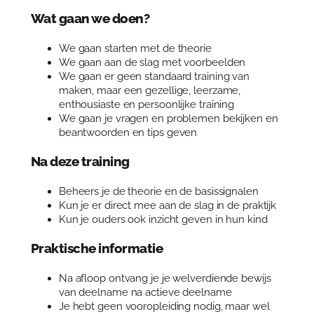
t
a
Wat gaan we doen?
l
We gaan starten met de theorie
We gaan aan de slag met voorbeelden
We gaan er geen standaard training van
maken, maar een gezellige, leerzame,
enthousiaste en persoonlijke training
We gaan je vragen en problemen bekijken en
beantwoorden en tips geven
Na deze training
Beheers je de theorie en de basissignalen
Kun je er direct mee aan de slag in de praktijk
Kun je ouders ook inzicht geven in hun kind
Praktische informatie
Na afloop ontvang je je welverdiende bewijs
van deelname na actieve deelname
Je hebt geen vooropleiding nodig, maar wel