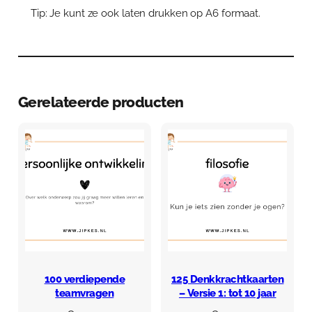
Tip: Je kunt ze ook laten drukken op A6 formaat.
Gerelateerde producten
100 verdiepende
125 Denkkrachtkaarten
teamvragen
– Versie 1: tot 10 jaar