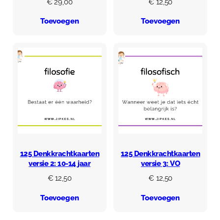
€
29,00
€
12,50
Toevoegen
Toevoegen
125 Denkkrachtkaarten
125 Denkkrachtkaarten
versie 2: 10-14 jaar
versie 3: VO
€
12,50
€
12,50
Toevoegen
Toevoegen