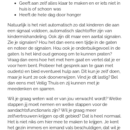
Geeft aan zelf alles klaar te maken en er iets niet in
huis is of schoon was
Heeft de hele dag door honger
Natuurlijk is het niet automatisch zo dat kinderen die aan
een signaal voldoen, automatisch slachtoffer zijn van
kindermishandeling. Ook zijn dit maar een aantal signalen.
Zie je signalen? Hou het dan eens een tijdje in de gaten
en noteer de signalen. Hou ook je onderbuikgevoel in de
gaten. Is het kind oud genoeg om te kunnen praten?
Vraag dan eens hoe het met hem gaat en vertel dat je er
voor hem bent. Probeer het gesprek aan te gaan met
ouder(s) en bied eventueel hulp aan. Dit kun je zelf doen,
maar je kunt ze ook doorverwijzen. Vind je dit lastig? Bel
dan eens met Veilig Thuis en zij kunnen met je
meedenken en sparren.
Wil je graag weten wat er van jou verwacht wordt? Welke
stappen jij moet nemen en welke stappen voor de
aandachtsfunctionaris zijn? Wil je graag meer
zelfvertrouwen krijgen op dit gebied? Dat is heel normaal.
Het is niet niks om hier mee te maken te krijgen. Je kent
het gezin immers en iemand vals beschuldigen, dat wil je