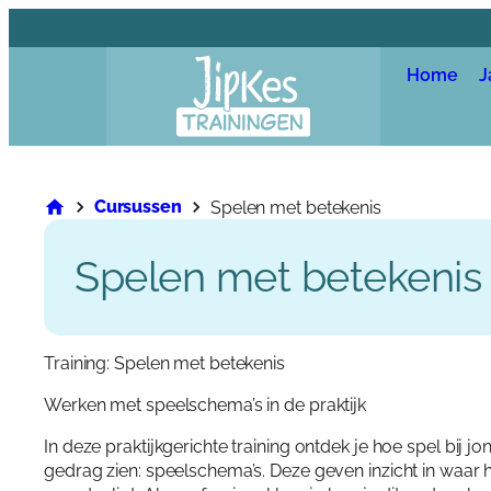
Ga
naar
de
Home
J
inhoud
Cursussen
Spelen met betekenis
Spelen met betekenis
Training: Spelen met betekenis
Werken met speelschema’s in de praktijk
In deze praktijkgerichte training ontdek je hoe spel bij j
gedrag zien: speelschema’s. Deze geven inzicht in waar he