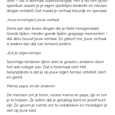
doet – dat is allemaal superbelangrijk. Het is als een grote
speeltuin waarin je je eigen spelletjes bedenkt en nieuwe
dingen ontdekt. Dat maakt je verhaal kleurrijk en speciaal.
Jouw ervaringen, jouw verhaal
Denk aan alle leuke dingen die je hebt meegemaakt.
Goede tijden, minder goede tijden, grappige momenten –
dat alles bouwt jouw verhaal. En geloof me, jouw verhaal
is anders dan dat van iemand anders.
Jij in je eigen tempo
Sommige kinderen lijken snel te groeien, anderen doen
het wat rustiger aan. Dat is helemaal oké! Het
belangrijkste is dat je op jouw eigen tempo ontdekt, leert
en groeit.
Mama, papa, en de anderen
De mensen om je heen, vooral mama en papa, zijn er om
je te helpen. Ze willen dat je gelukkig bent en jezelf kunt
zijn. Ze geven je ruimte om te ontdekken en moedigen je
aan op jouw pad.