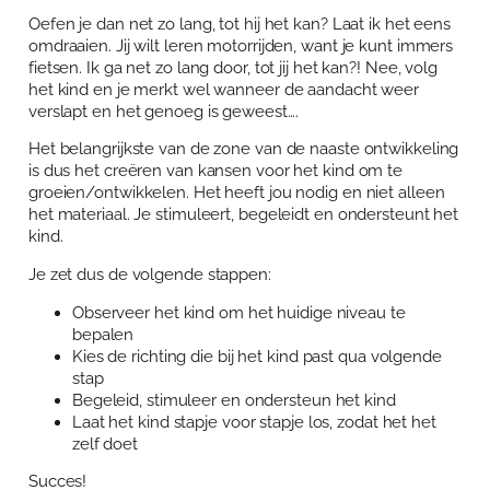
Oefen je dan net zo lang, tot hij het kan? Laat ik het eens
omdraaien. Jij wilt leren motorrijden, want je kunt immers
fietsen. Ik ga net zo lang door, tot jij het kan?! Nee, volg
het kind en je merkt wel wanneer de aandacht weer
verslapt en het genoeg is geweest….
Het belangrijkste van de zone van de naaste ontwikkeling
is dus het creëren van kansen voor het kind om te
groeien/ontwikkelen. Het heeft jou nodig en niet alleen
het materiaal. Je stimuleert, begeleidt en ondersteunt het
kind.
Je zet dus de volgende stappen:
Observeer het kind om het huidige niveau te
bepalen
Kies de richting die bij het kind past qua volgende
stap
Begeleid, stimuleer en ondersteun het kind
Laat het kind stapje voor stapje los, zodat het het
zelf doet
Succes!