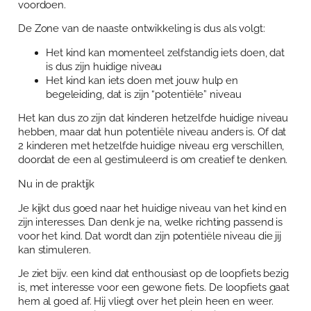
voordoen.
De Zone van de naaste ontwikkeling is dus als volgt:
Het kind kan momenteel zelfstandig iets doen, dat
is dus zijn huidige niveau
Het kind kan iets doen met jouw hulp en
begeleiding, dat is zijn “potentiële” niveau
Het kan dus zo zijn dat kinderen hetzelfde huidige niveau
hebben, maar dat hun potentiële niveau anders is. Of dat
2 kinderen met hetzelfde huidige niveau erg verschillen,
doordat de een al gestimuleerd is om creatief te denken.
Nu in de praktijk
Je kijkt dus goed naar het huidige niveau van het kind en
zijn interesses. Dan denk je na, welke richting passend is
voor het kind. Dat wordt dan zijn potentiële niveau die jij
kan stimuleren.
Je ziet bijv. een kind dat enthousiast op de loopfiets bezig
is, met interesse voor een gewone fiets. De loopfiets gaat
hem al goed af. Hij vliegt over het plein heen en weer.