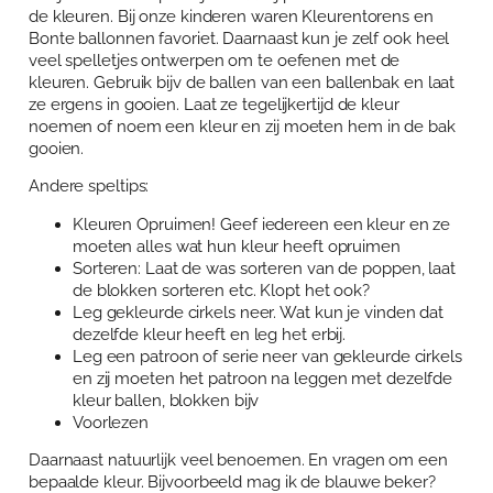
de kleuren. Bij onze kinderen waren Kleurentorens en
Bonte ballonnen favoriet. Daarnaast kun je zelf ook heel
veel spelletjes ontwerpen om te oefenen met de
kleuren. Gebruik bijv de ballen van een ballenbak en laat
ze ergens in gooien. Laat ze tegelijkertijd de kleur
noemen of noem een kleur en zij moeten hem in de bak
gooien.
Andere speltips:
Kleuren Opruimen! Geef iedereen een kleur en ze
moeten alles wat hun kleur heeft opruimen
Sorteren: Laat de was sorteren van de poppen, laat
de blokken sorteren etc. Klopt het ook?
Leg gekleurde cirkels neer. Wat kun je vinden dat
dezelfde kleur heeft en leg het erbij.
Leg een patroon of serie neer van gekleurde cirkels
en zij moeten het patroon na leggen met dezelfde
kleur ballen, blokken bijv
Voorlezen
Daarnaast natuurlijk veel benoemen. En vragen om een
bepaalde kleur. Bijvoorbeeld mag ik de blauwe beker?