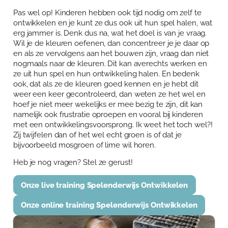
Pas wel op! Kinderen hebben ook tijd nodig om zelf te
ontwikkelen en je kunt ze dus ook uit hun spel halen, wat
erg jammer is. Denk dus na, wat het doel is van je vraag.
Wil je de kleuren oefenen, dan concentreer je je daar op
en als ze vervolgens aan het bouwen zijn, vraag dan niet
nogmaals naar de kleuren. Dit kan averechts werken en
ze uit hun spel en hun ontwikkeling halen. En bedenk
ook, dat als ze de kleuren goed kennen en je hebt dit
weer een keer gecontroleerd, dan weten ze het wel en
hoef je niet meer wekelijks er mee bezig te zijn, dit kan
namelijk ook frustratie oproepen en vooral bij kinderen
met een ontwikkelingsvoorsprong. Ik weet het toch wel?!
Zij twijfelen dan of het wel echt groen is of dat je
bijvoorbeeld mosgroen of lime wil horen.
Heb je nog vragen? Stel ze gerust!
Onze live training Spelenderwijs Ontwikkelen
Onze online training Spelenderwijs Ontwikkelen