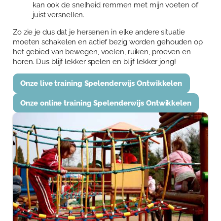
kan ook de snelheid remmen met mijn voeten of
juist versnellen.
Zo zie je dus dat je hersenen in elke andere situatie
moeten schakelen en actief bezig worden gehouden op
het gebied van bewegen, voelen, ruiken, proeven en
horen. Dus blijf lekker spelen en blijf lekker jong!
Onze live training Spelenderwijs Ontwikkelen
Onze online training Spelenderwijs Ontwikkelen