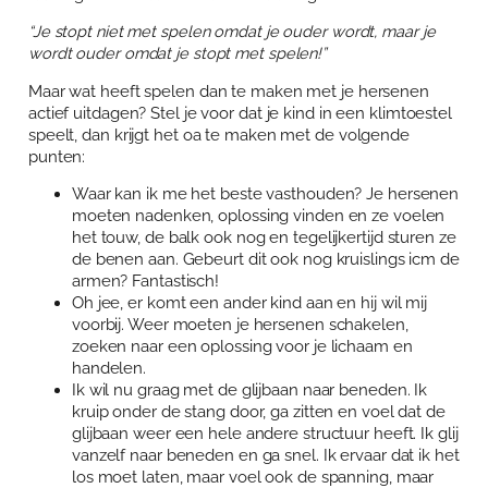
“Je stopt niet met spelen omdat je ouder wordt, maar je
wordt ouder omdat je stopt met spelen!”
Maar wat heeft spelen dan te maken met je hersenen
actief uitdagen? Stel je voor dat je kind in een klimtoestel
speelt, dan krijgt het oa te maken met de volgende
punten:
Waar kan ik me het beste vasthouden? Je hersenen
moeten nadenken, oplossing vinden en ze voelen
het touw, de balk ook nog en tegelijkertijd sturen ze
de benen aan. Gebeurt dit ook nog kruislings icm de
armen? Fantastisch!
Oh jee, er komt een ander kind aan en hij wil mij
voorbij. Weer moeten je hersenen schakelen,
zoeken naar een oplossing voor je lichaam en
handelen.
Ik wil nu graag met de glijbaan naar beneden. Ik
kruip onder de stang door, ga zitten en voel dat de
glijbaan weer een hele andere structuur heeft. Ik glij
vanzelf naar beneden en ga snel. Ik ervaar dat ik het
los moet laten, maar voel ook de spanning, maar