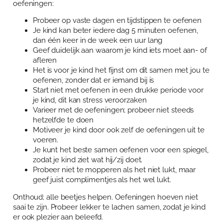
oefeningen:
Probeer op vaste dagen en tijdstippen te oefenen
Je kind kan beter iedere dag 5 minuten oefenen,
dan één keer in de week een uur lang
Geef duidelijk aan waarom je kind iets moet aan- of
afleren
Het is voor je kind het fijnst om dit samen met jou te
oefenen, zonder dat er iemand bij is
Start niet met oefenen in een drukke periode voor
je kind, dit kan stress veroorzaken
Varieer met de oefeningen; probeer niet steeds
hetzelfde te doen
Motiveer je kind door ook zelf de oefeningen uit te
voeren.
Je kunt het beste samen oefenen voor een spiegel,
zodat je kind ziet wat hij/zij doet.
Probeer niet te mopperen als het niet lukt, maar
geef juist complimentjes als het wel lukt.
Onthoud; alle beetjes helpen. Oefeningen hoeven niet
saai te zijn. Probeer lekker te lachen samen, zodat je kind
er ook plezier aan beleefd.