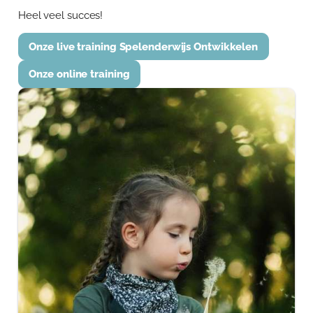
Heel veel succes!
Onze live training Spelenderwijs Ontwikkelen
Onze online training