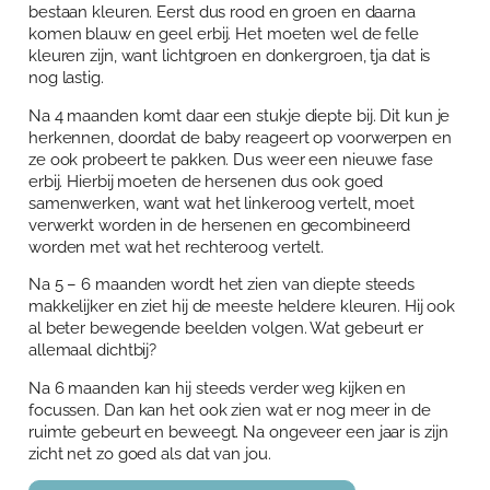
bestaan kleuren. Eerst dus rood en groen en daarna
komen blauw en geel erbij. Het moeten wel de felle
kleuren zijn, want lichtgroen en donkergroen, tja dat is
nog lastig.
Na 4 maanden komt daar een stukje diepte bij. Dit kun je
herkennen, doordat de baby reageert op voorwerpen en
ze ook probeert te pakken. Dus weer een nieuwe fase
erbij. Hierbij moeten de hersenen dus ook goed
samenwerken, want wat het linkeroog vertelt, moet
verwerkt worden in de hersenen en gecombineerd
worden met wat het rechteroog vertelt.
Na 5 – 6 maanden wordt het zien van diepte steeds
makkelijker en ziet hij de meeste heldere kleuren. Hij ook
al beter bewegende beelden volgen. Wat gebeurt er
allemaal dichtbij?
Na 6 maanden kan hij steeds verder weg kijken en
focussen. Dan kan het ook zien wat er nog meer in de
ruimte gebeurt en beweegt. Na ongeveer een jaar is zijn
zicht net zo goed als dat van jou.